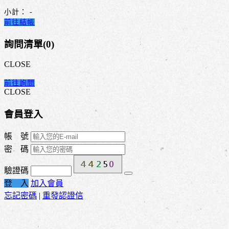
小計：
-
前往結帳
詢問清單(
0
)
CLOSE
前往詢問
CLOSE
會員登入
帳 號
密 碼
驗證碼
登 入
加入會員
忘記密碼
|
重發認證信
因應紡織市場多變性