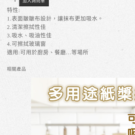
加入詢問車
特性:
1.表面皺皺布設計，讓抹布更加吸水。
2.清潔擦拭性佳
3.吸水、吸油性佳
4.可擦拭玻璃窗
適用:可用於廚房、餐廳...等場所
相關產品