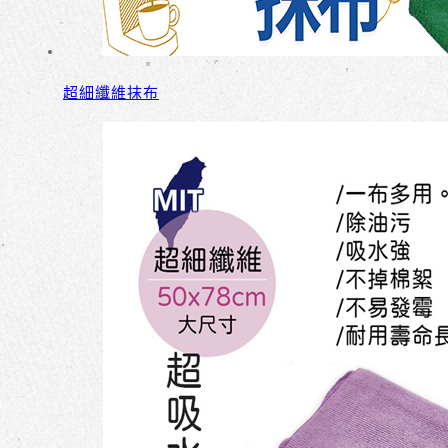
超細纖維抹布