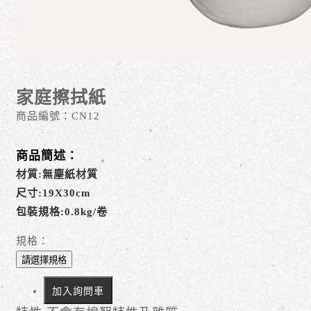
家庭擦拭紙
商品編號：
CN12
商品簡述：
材質:無塵紙材質
尺寸:19X30cm
包裝規格:0.8kg/卷
規格：
請選擇規格
加入詢問車