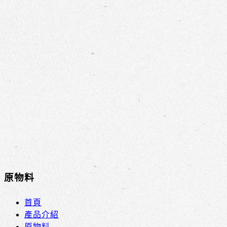
原物料
首頁
產品介紹
原物料