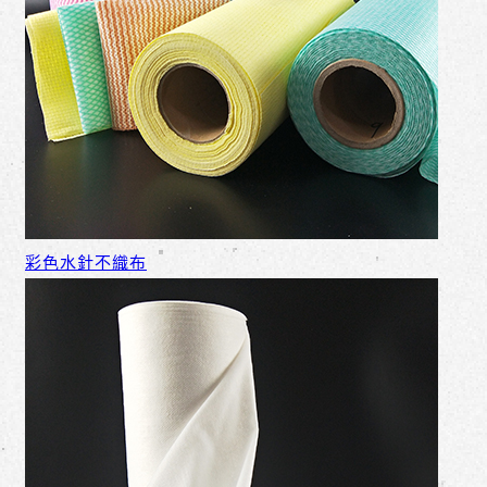
彩色水針不織布