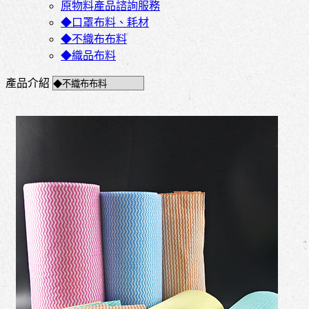
原物料產品諮詢服務
◆口罩布料、耗材
◆不織布布料
◆織品布料
產品介紹