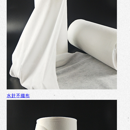
水針不織布