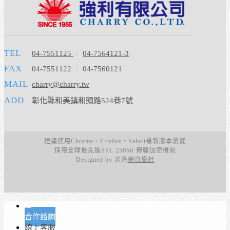
TEL
04-7551125
/
04-7564121-3
FAX
04-7551122
/
04-7560121
MAIL
charry@charry.tw
ADD
彰化縣和美鎮和頭路524巷7號
建議使用Chrome、Firefox、Safari最新版本瀏覽
採用全球最先進SSL 256bit 傳輸加密機制
Designed by 米洛
網頁設計
合作諮詢
線上客服